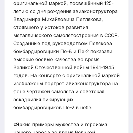
оригинальной маркой, посвящённый 125-
летию со дня рождения авиаконструктора
Владимира Михайловича Петлякова,
стоявшего у истоков развития
металлического самолётостроения в СССР.
Созданные под руководством Пелякова
бомбардировщики Пе-8 и Пе-2 показали
высокие боевые качества во время
Великой Отечественной войны 1941-1945
годов. На конверте с оригинальной маркой
изображены портрет авиаконструктора на
фоне чертежей самолёта и советская
эскадрилья пикирующих
бомбардировщиков Пе-2 в небе.
«Яркие примеры мужества и героизма
нашего народа во время Великой