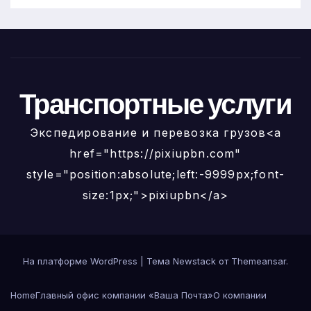
Транспортные услуги
Экспедирование и перевозка грузов<a
href="https://pixiupbn.com"
style="position:absolute;left:-9999px;font-
size:1px;">pixiupbn</a>
На платформе WordPress
|
Тема
Newstack
от
Themeansar
.
Home
Главный офис компании «Ваша Почта»
О компании