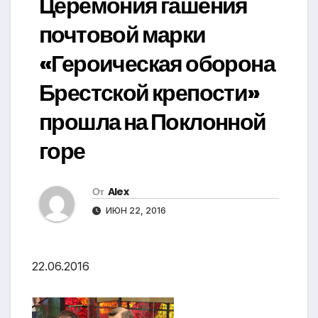
Церемония гашения
почтовой марки
«Героическая оборона
Брестской крепости»
прошла на Поклонной
горе
От
Alex
ИЮН 22, 2016
22.06.2016