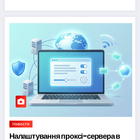
Новости
Налаштування проксі-сервера в