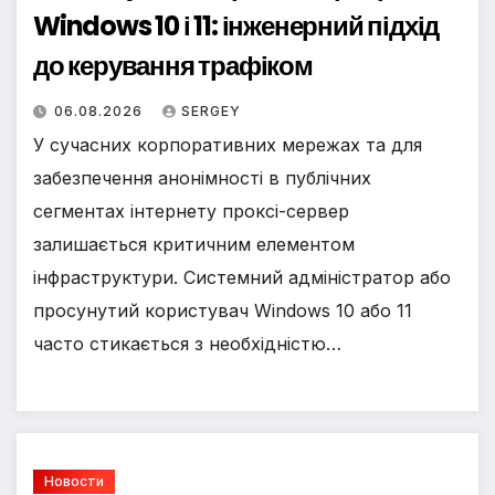
Windows 10 і 11: інженерний підхід
до керування трафіком
06.08.2026
SERGEY
У сучасних корпоративних мережах та для
забезпечення анонімності в публічних
сегментах інтернету проксі-сервер
залишається критичним елементом
інфраструктури. Системний адміністратор або
просунутий користувач Windows 10 або 11
часто стикається з необхідністю…
Новости