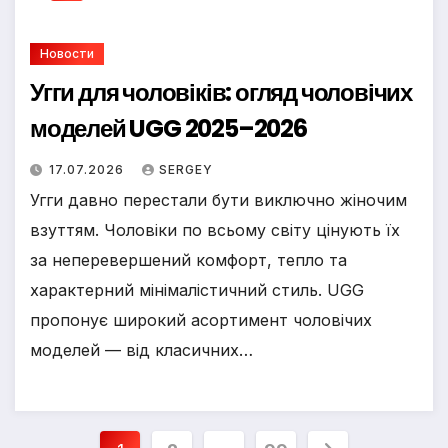
Новости
Угги для чоловіків: огляд чоловічих
моделей UGG 2025–2026
17.07.2026
SERGEY
Угги давно перестали бути виключно жіночим
взуттям. Чоловіки по всьому світу цінують їх
за неперевершений комфорт, тепло та
характерний мінімалістичний стиль. UGG
пропонує широкий асортимент чоловічих
моделей — від класичних…