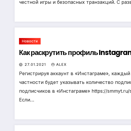
честной игры и безопасных транзакций. С ра
Новости
Как раскрутить профиль Instagra
27.01.2021
ALEX
Регистрируя аккаунт в «Инстаграме», каждый 
частности будет указывать количество подп
подписчиков в «Инстаграме» https://smmyt.ru/sh
Если…