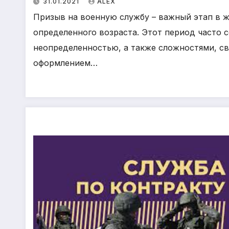
31.01.2021
ALEX
Призыв на военную службу – важный этап в ж
определенного возраста. Этот период часто 
неопределенностью, а также сложностями, с
оформлением…