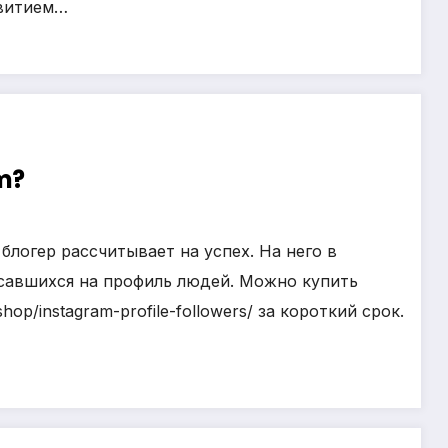
звитием…
m?
блогер рассчитывает на успех. На него в
исавшихся на профиль людей. Можно купить
op/instagram-profile-followers/ за короткий срок.