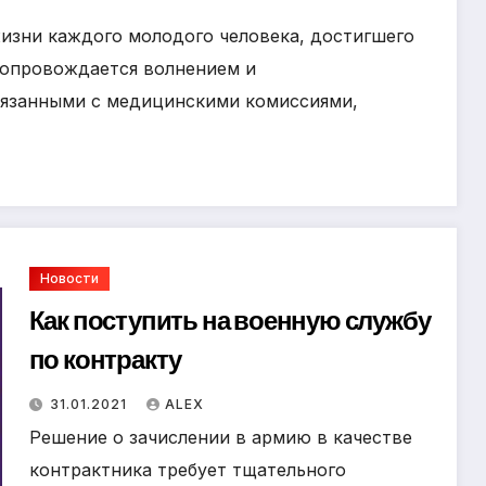
изни каждого молодого человека, достигшего
сопровождается волнением и
вязанными с медицинскими комиссиями,
Новости
Как поступить на военную службу
по контракту
31.01.2021
ALEX
Решение о зачислении в армию в качестве
контрактника требует тщательного