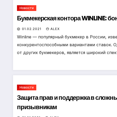
Новости
Букмекерская контора WINLINE: бо
01.02.2021
ALEX
Winline — популярный букмекер в России, из
конкурентоспособными вариантами ставок. О
от других букмекеров, является широкий спе
Новости
Защита прав и поддержка в сложн
призывникам