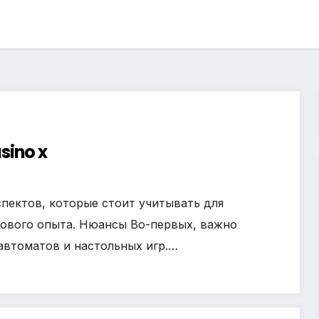
sino x
спектов, которые стоит учитывать для
рового опыта. Нюансы Во-первых, важно
автоматов и настольных игр.…