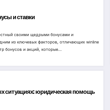
нусы и ставки
вестный своими щедрыми бонусами и
дним из ключевых факторов, отличающих winline
ктр бонусов и акций, которые…
ых ситуациях: юридическая помощь