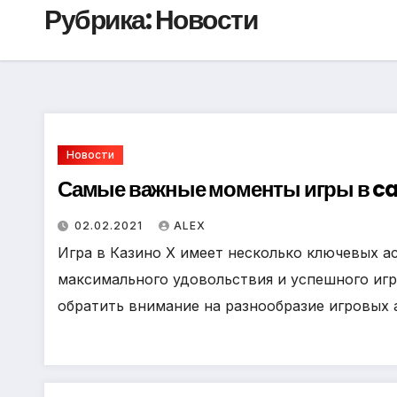
Рубрика:
Новости
Новости
Самые важные моменты игры в ca
02.02.2021
ALEX
Игра в Казино Х имеет несколько ключевых а
максимального удовольствия и успешного иг
обратить внимание на разнообразие игровых 