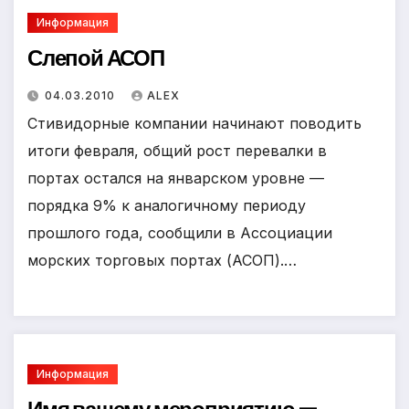
Информация
Слепой АСОП
04.03.2010
ALEX
Стивидорные компании начинают поводить
итоги февраля, общий рост перевалки в
портах остался на январском уровне —
порядка 9% к аналогичному периоду
прошлого года, сообщили в Ассоциации
морских торговых портах (АСОП).…
Информация