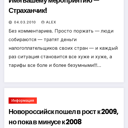
Имя вашему мероприятию —
Страханчик!
04.03.2010
ALEX
Без комментариев. Просто поржать — люди
собираются — тратят деньги
налогоплательщиков своих стран — и каждый
раз ситуация становится все хуже и хуже, а
тарифы все боле и более безумными!!!…
Информация
Новороссийск пошел в рост к 2009,
но пока в минусе к 2008